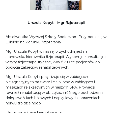
Urszula Kopyt - Mgr fizjoterapii
Absolwentka Wyższej Szkoły Społeczno- Przyrodniczej w
Lublinie na kierunku fizjoterapia.
Mgr Urszula Kopyt w naszej przychodni jest na
stanowisku kierownika fizjoterapii. Wykonuje konsultacje i
wizyty fizjoterapeutyczne, kwalifikujące pacjentów do
podjęcia zabiegów rehabilitacyjnych.
Mgr Urszula Kopyt specjalizuje się w zabiegach
pielęgnacyjnych na twarz i ciało, oraz w zabiegach i
masażach relaksacyjnych w naszym SPA. Prowadzi
również rehabilitację w obrzękach różnego pochodzenia,
dolegliwościach bólowych i napięciowych, porażeniach
nerwu trójdzielnego.
Ukończone kursy kierunkowe to: