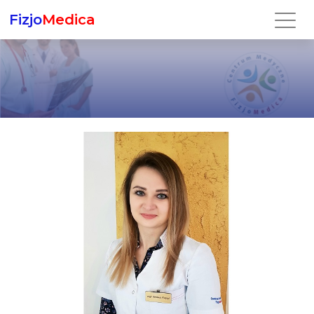
Fizjo
Medica