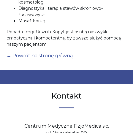
kosmetologii
Diagnostyka i terapia stawów skroniowo-
żuchwowych
Masaż Korugi
Ponadto mgr Urszula Kopyt jest osobą niezwykle
empatyczną i kompetentną, by zawsze służyć pomocą
naszym pacjentom.
→ Powrót na stronę główną
Kontakt
Centrum Medyczne FizjoMedica s.c.