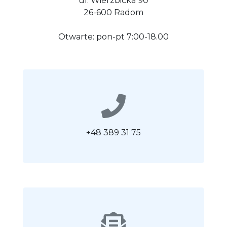
ul. Wierzbicka 90
26-600 Radom
Otwarte: pon-pt 7:00-18.00
+48 389 31 75