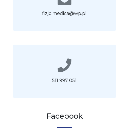
fizjo.medica@wp.pl
511 997 051
Facebook